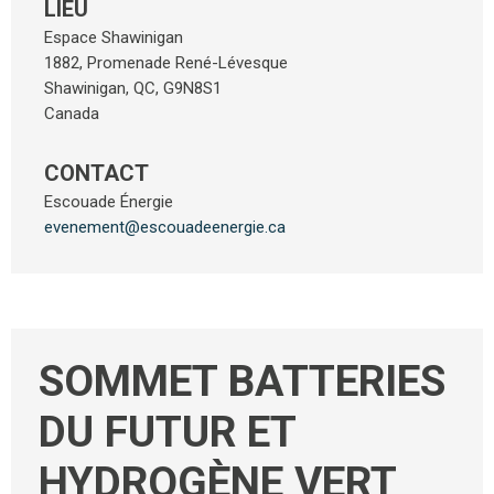
LIEU
Espace Shawinigan
1882, Promenade René-Lévesque
Shawinigan
,
QC
,
G9N8S1
Canada
CONTACT
Escouade Énergie
evenement@escouadeenergie.ca
SOMMET BATTERIES
DU FUTUR ET
HYDROGÈNE VERT